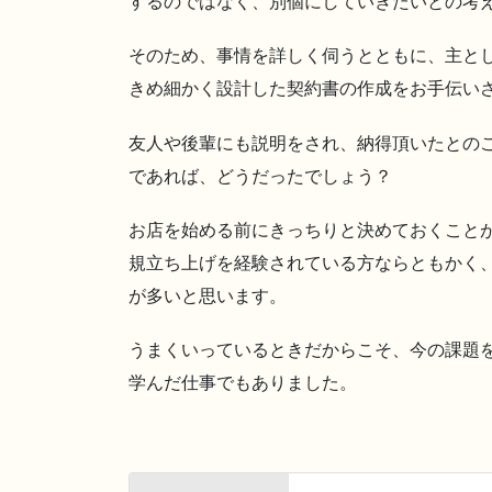
するのではなく、別個にしていきたいとの考
そのため、事情を詳しく伺うとともに、主と
きめ細かく設計した契約書の作成をお手伝い
友人や後輩にも説明をされ、納得頂いたとの
であれば、どうだったでしょう？
お店を始める前にきっちりと決めておくこと
規立ち上げを経験されている方ならともかく
が多いと思います。
うまくいっているときだからこそ、今の課題
学んだ仕事でもありました。