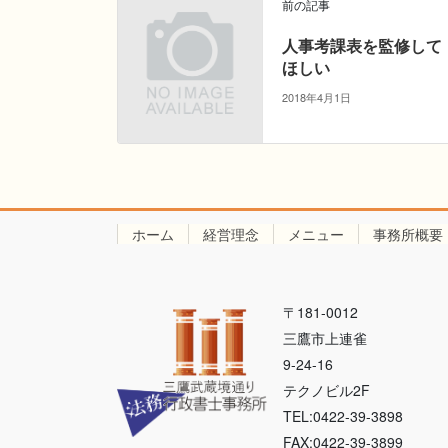
前の記事
人事考課表を監修して
ほしい
2018年4月1日
ホーム
経営理念
メニュー
事務所概要
〒181-0012
三鷹市上連雀
9-24-16
テクノビル2F
TEL:0422-39-3898
FAX:0422-39-3899